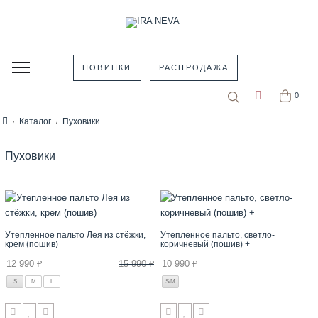
НОВИНКИ
РАСПРОДАЖА
0
Каталог
Пуховики
Пуховики
Утепленное пальто Лея из стёжки,
Утепленное пальто, светло-
крем (пошив)
коричневый (пошив) +
12 990 ₽
15 990 ₽
10 990 ₽
S
M
L
S/M