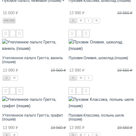
Пуховое пальто, бежевый (пошив) +
Пуховик Классика, шоколад (пошив)
15 600 ₽
13 990 ₽
19 560 ₽
ONE SIZE
S
M
L
XL
Утепленное пальто Гретта, ваниль
Пуховик Оливия, шоколад (пошив)
(пошив)
13 990 ₽
19 560 ₽
13 990 ₽
19 560 ₽
S
M
S
M
L
Утепленное пальто Гретта, графит
Пуховик Классика, полынь шелк
(пошив)
(пошив)
13 990 ₽
19 560 ₽
13 990 ₽
19 560 ₽
S
M
S
M
L
XL