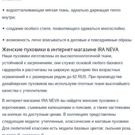
•
водоотталкивающая мягкая ткань, идеально держащая тепло
внутри;
•
создание особого стиля, позволяющего одеваться многослойно;
•
возможность легко вписываться в деловые и повседневные образы.
Женские пуховики в интернет-магазине IRA NEVA
Наши пуховики изготовлены из высокотехнологичной ткани,
устойчивой к загрязнениям, они служат основой любого базового
гардероба и рассчитаны на широкую аудиторию без возрастных
ограничений и с размерным рядом до 62 RUS. При производстве
дизайнерских пуховиков мы используем плотные ткани высочайшего
качества с утеплителем.
В интернет-магазине IRA NEVA вы найдете женские пуховики с
воротниками, съемными капюшонами и поясами, а также застежками
на кнопках по доступным ценам. В коллекциях представлены
следующие модели: утепленные, классические и матовые пуховики.
Для любителей классики есть модели базовых цветов: пыльная роза,