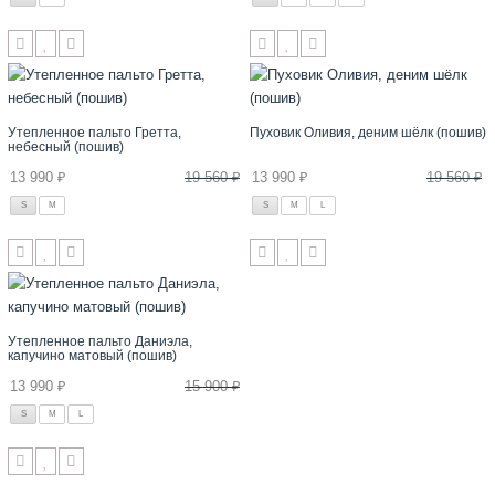
Утепленное пальто Гретта,
Пуховик Оливия, деним шёлк (пошив)
небесный (пошив)
13 990 ₽
19 560 ₽
13 990 ₽
19 560 ₽
S
M
S
M
L
Утепленное пальто Даниэла,
капучино матовый (пошив)
13 990 ₽
15 900 ₽
S
M
L