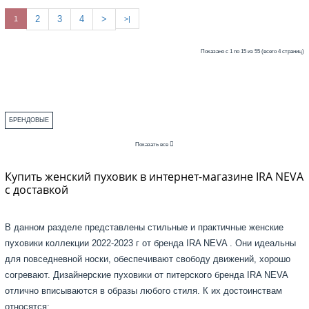
2
3
4
>
1
>|
Показано с 1 по 15 из 55 (всего 4 страниц)
БРЕНДОВЫЕ
Показать все
Купить женский пуховик в интернет-магазине IRA NEVA
с доставкой
В данном разделе представлены стильные и практичные женские
пуховики коллекции 2022-2023 г от бренда IRA NEVA . Они идеальны
для повседневной носки, обеспечивают свободу движений, хорошо
согревают. Дизайнерские пуховики от питерского бренда IRA NEVA
отлично вписываются в образы любого стиля. К их достоинствам
относятся: