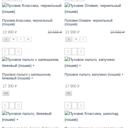
Пуховик Классика, чернильный
Пуховик Оливия, чернильный
(пошив)
(пошив)
13 990 ₽
19 560 ₽
13 990 ₽
19 560 ₽
S
M
L
XL
S
M
L
Пуховое пальто с капюшоном,
Пуховое пальто, капучино (пошив) +
бежевый (пошив) +
17 300 ₽
17 900 ₽
S/M
S/M