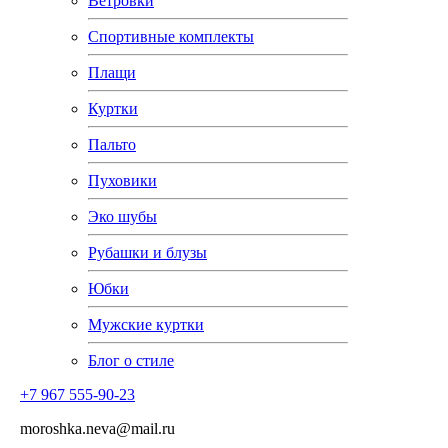
Ветровки
Спортивные комплекты
Плащи
Куртки
Пальто
Пуховики
Эко шубы
Рубашки и блузы
Юбки
Мужские куртки
Блог о стиле
+7 967 555-90-23
moroshka.neva@mail.ru