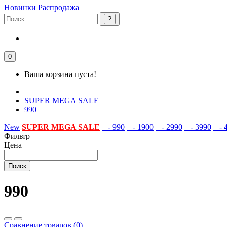
Новинки
Распродажа
0
Ваша корзина пуста!
SUPER MEGA SALE
990
New
SUPER MEGA SALE
- 990
- 1900
- 2990
- 3990
- 4
Фильтр
Цена
Поиск
990
Сравнение товаров (0)