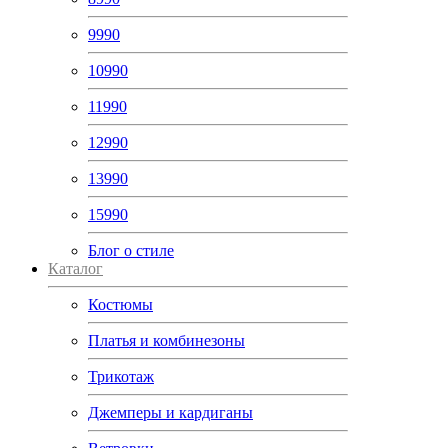
9990
10990
11990
12990
13990
15990
Блог о стиле
Каталог
Костюмы
Платья и комбинезоны
Трикотаж
Джемперы и кардиганы