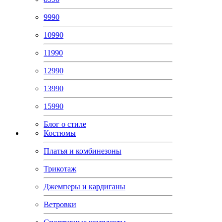
9990
10990
11990
12990
13990
15990
Блог о стиле
Костюмы
Платья и комбинезоны
Трикотаж
Джемперы и кардиганы
Ветровки