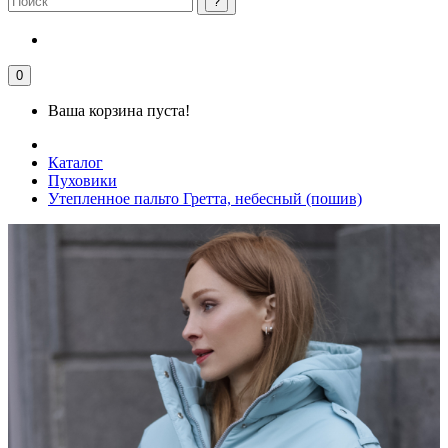
0
Ваша корзина пуста!
Каталог
Пуховики
Утепленное пальто Гретта, небесный (пошив)