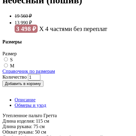
небесный (пошив)
19 560 ₽
13 990 ₽
3 498 ₽
X 4 частями без переплат
Размеры
Размер
S
M
Справочник по размерам
Количество
Добавить в корзину
Описание
Обмеры и уход
Утепленное пальто Гретта
Длина изделия: 115 см
Длина рукава: 75 см
Обхват рукава: 50 см