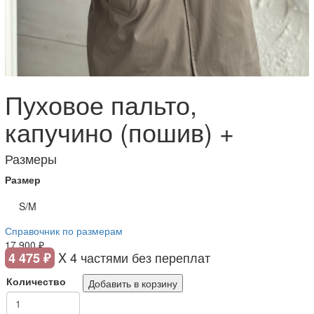
Пуховое пальто,
капучино (пошив) +
Размеры
Размер
S/M
Справочник по размерам
17 900 ₽
X 4 частями без переплат
4 475 ₽
Количество
Добавить в корзину