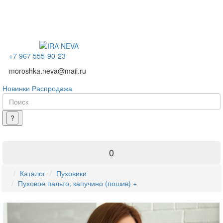
+7 967 555-90-23
moroshka.neva@mail.ru
Новинки
Распродажа
0
Каталог
Пуховики
Пуховое пальто, капучино (пошив) +