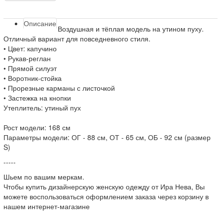
Описание
Воздушная и тёплая модель на утином пуху.
Отличный вариант для повседневного стиля.
• Цвет: капучино
• Рукав-реглан
• Прямой силуэт
• Воротник-стойка
• Прорезные карманы с листочкой
• Застежка на кнопки
Утеплитель: утиный пух
Рост модели: 168 см
Параметры модели: ОГ - 88 см, ОТ - 65 см, ОБ - 92 см (размер
S)
-----
Шьем по вашим меркам.
Чтобы купить дизайнерскую женскую одежду от Ира Нева, Вы
можете воспользоваться оформлением заказа через корзину в
нашем интернет-магазине