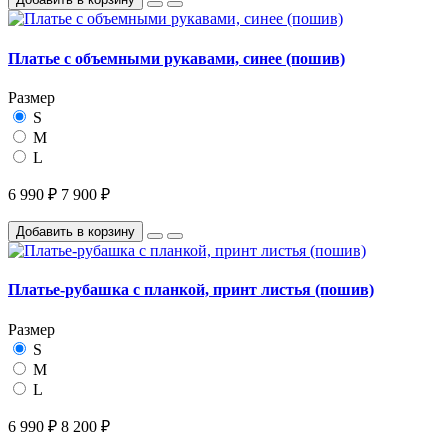
Платье с объемными рукавами, синее (пошив)
Размер
S
M
L
6 990 ₽
7 900 ₽
Добавить в корзину
Платье-рубашка с планкой, принт листья (пошив)
Размер
S
M
L
6 990 ₽
8 200 ₽