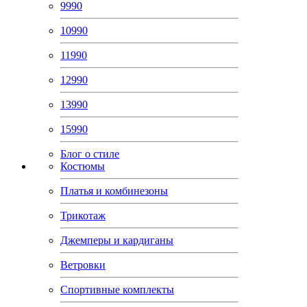
9990
10990
11990
12990
13990
15990
Блог о стиле
Костюмы
Платья и комбинезоны
Трикотаж
Джемперы и кардиганы
Ветровки
Спортивные комплекты