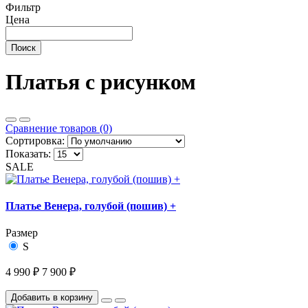
Фильтр
Цена
Поиск
Платья с рисунком
Сравнение товаров (0)
Сортировка:
Показать:
SALE
Платье Венера, голубой (пошив) +
Размер
S
4 990 ₽
7 900 ₽
Добавить в корзину