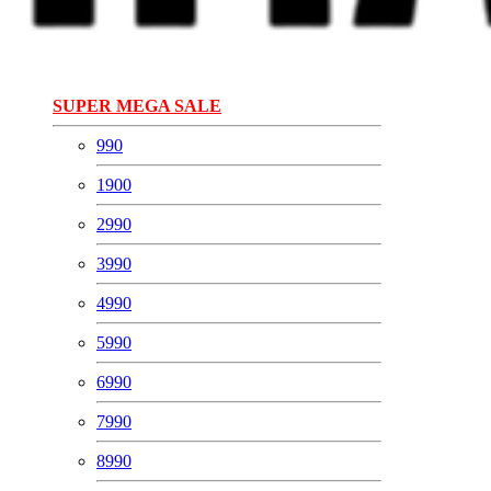
SUPER MEGA SALE
990
1900
2990
3990
4990
5990
6990
7990
8990