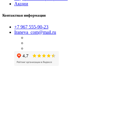
Акции
Контактная информация
+7 967 555-90-23
Iraneva_com@mail.ru