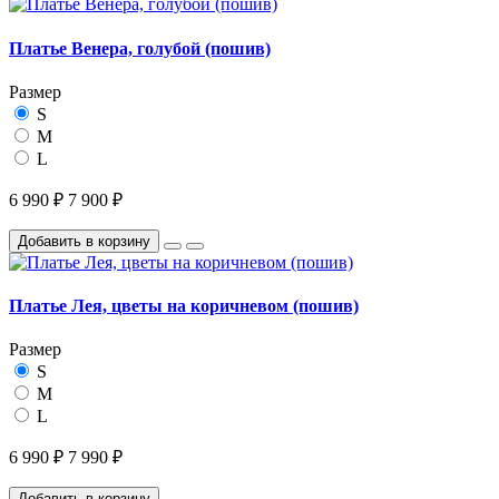
Платье Венера, голубой (пошив)
Размер
S
M
L
6 990 ₽
7 900 ₽
Добавить в корзину
Платье Лея, цветы на коричневом (пошив)
Размер
S
M
L
6 990 ₽
7 990 ₽
Добавить в корзину