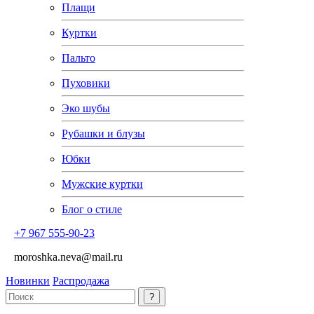
Плащи
Куртки
Пальто
Пуховики
Эко шубы
Рубашки и блузы
Юбки
Мужские куртки
Блог о стиле
+7 967 555-90-23
moroshka.neva@mail.ru
Новинки
Распродажа