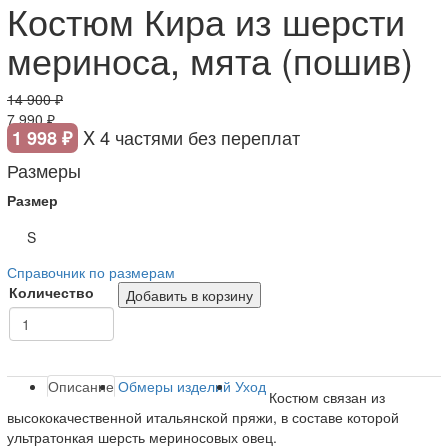
Костюм Кира из шерсти
мериноса, мята (пошив)
14 900 ₽
7 990 ₽
X 4 частями без переплат
1 998 ₽
Размеры
Размер
S
Справочник по размерам
Количество
Добавить в корзину
Описание
Обмеры изделий
Уход
Костюм связан из
высококачественной итальянской пряжи, в составе которой
ультратонкая шерсть мериносовых овец.