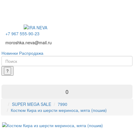
+7 967 555-90-23
moroshka.neva@mail.ru
Новинки
Распродажа
0
SUPER MEGA SALE
7990
Костюм Кира из шерсти мериноса, мята (пошив)