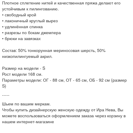
Плотное сплетение нитей и качественная пряжа делают его
устойчивым к пилингованию.
• свободный крой
• лаконичный круглый вырез
• удлинённая спинка
• разрезы по бокам джемпера
• брюки на завязках
Состав: 50% тонкорунная мериносовая шерсть, 50%
низкопилингуемый акрил.
Размер на модели - S
Рост модели 168 см.
Параметры модели: ОГ - 88 см, ОТ - 65 см, ОБ - 92 см (размер
S)
-----
Шьем по вашим меркам.
Чтобы купить дизайнерскую женскую одежду от Ира Нева, Вы
можете воспользоваться оформлением заказа через корзину в
нашем интернет-магазине