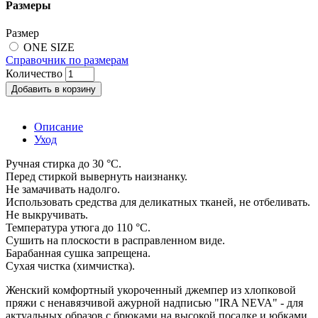
Размеры
Размер
ONE SIZE
Справочник по размерам
Количество
Добавить в корзину
Описание
Уход
Ручная стирка до 30 °C.
Перед стиркой вывернуть наизнанку.
Не замачивать надолго.
Использовать средства для деликатных тканей, не отбеливать.
Не выкручивать.
Температура утюга до 110 °C.
Сушить на плоскости в расправленном виде.
Барабанная сушка запрещена.
Сухая чистка (химчистка).
Женский комфортный укороченный джемпер из хлопковой
пряжи с ненавязчивой ажурной надписью "IRA NEVA" - для
актуальных образов с брюками на высокой посадке и юбками.