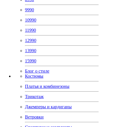
9990
10990
11990
12990
13990
15990
Блог о стиле
Костюмы
Платья и комбинезоны
Трикотаж
Джемперы и кардиганы
Ветровки