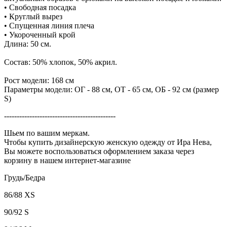
• Свободная посадка
• Круглый вырез
• Спущенная линия плеча
• Укороченный крой
Длина: 50 см.
Состав: 50% хлопок, 50% акрил.
Рост модели: 168 см
Параметры модели: ОГ - 88 см, ОТ - 65 см, ОБ - 92 см (размер
S)
--------------------------------------------
Шьем по вашим меркам.
Чтобы купить дизайнерскую женскую одежду от Ира Нева,
Вы можете воспользоваться оформлением заказа через
корзину в нашем интернет-магазине
Грудь/Бедра
86/88 XS
90/92 S