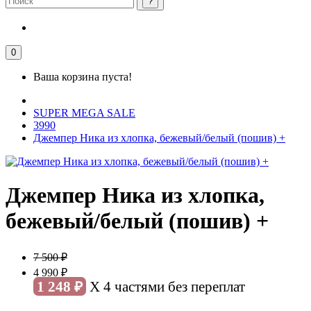
0
Ваша корзина пуста!
SUPER MEGA SALE
3990
Джемпер Ника из хлопка, бежевый/белый (пошив) +
Джемпер Ника из хлопка,
бежевый/белый (пошив) +
7 500 ₽
4 990 ₽
1 248 ₽
X 4 частями без переплат