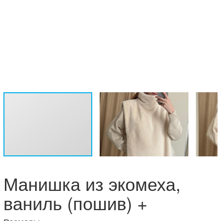
Манишка из экомеха,
ваниль (пошив) +