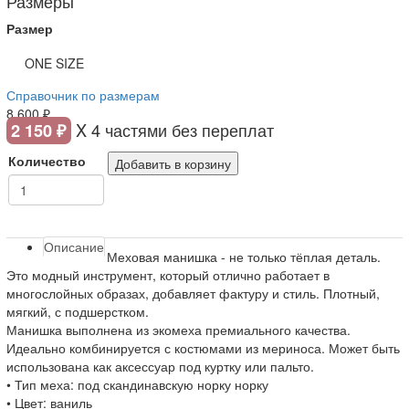
Размеры
Размер
ONE SIZE
Справочник по размерам
8 600 ₽
X 4 частями без переплат
2 150 ₽
Количество
Добавить в корзину
Описание
Меховая манишка - не только тёплая деталь.
Это модный инструмент, который отлично работает в
многослойных образах, добавляет фактуру и стиль. Плотный,
мягкий, с подшерстком.
Манишка выполнена из экомеха премиального качества.
Идеально комбинируется с костюмами из мериноса. Может быть
использована как аксессуар под куртку или пальто.
• Тип меха: под скандинавскую норку норку
• Цвет: ваниль