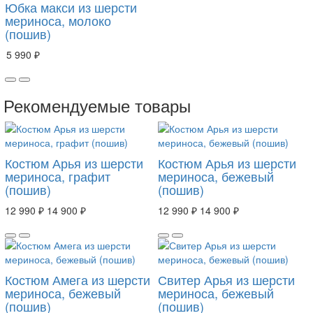
Юбка макси из шерсти
мериноса, молоко
(пошив)
5 990 ₽
Рекомендуемые товары
Костюм Арья из шерсти
Костюм Арья из шерсти
мериноса, графит
мериноса, бежевый
(пошив)
(пошив)
12 990 ₽
14 900 ₽
12 990 ₽
14 900 ₽
Костюм Амега из шерсти
Свитер Арья из шерсти
мериноса, бежевый
мериноса, бежевый
(пошив)
(пошив)