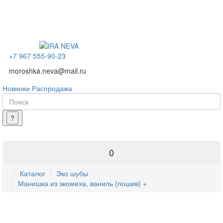
+7 967 555-90-23
moroshka.neva@mail.ru
Новинки
Распродажа
0
Каталог
Эко шубы
Манишка из экомеха, ваниль (пошив) +