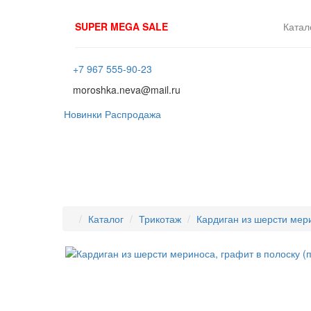
SUPER MEGA SALE
Катал
+7 967 555-90-23
moroshka.neva@mail.ru
Новинки
Распродажа
Каталог
Трикотаж
Кардиган из шерсти мери