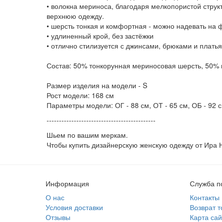
• волокна мериноса, благодаря мелкопористой стру
верхнюю одежду.
• шерсть тонкая и комфортная - можно надевать на ф
• удлиненный крой, без застёжки
• отлично стилизуется с джинсами, брюками и плать
Состав: 50% тонкорунная мериносовая шерсть, 50% 
Размер изделия на модели - S
Рост модели: 168 см
Параметры модели: ОГ - 88 см, ОТ - 65 см, ОБ - 92 
--------------------------------------------
Шьем по вашим меркам.
Чтобы купить дизайнерскую женскую одежду от Ира 
Информация
Служба п
О нас
Контакты
Условия доставки
Возврат т
Отзывы
Карта сай