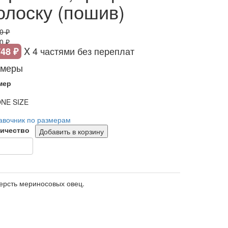
олоску (пошив)
0 ₽
0 ₽
X 4 частями без переплат
748 ₽
змеры
мер
NE SIZE
авочник по размерам
ичество
Добавить в корзину
шерсть мериносовых овец.