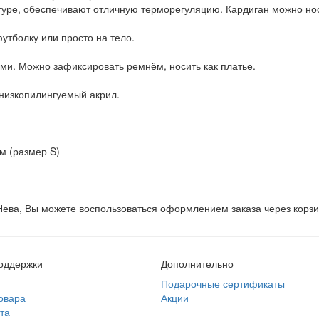
ктуре, обеспечивают отличную терморегуляцию. Кардиган можно но
утболку или просто на тело.
ями. Можно зафиксировать ремнём, носить как платье.
низкопилингуемый акрил.
см (размер S)
Нева, Вы можете воспользоваться оформлением заказа через корз
оддержки
Дополнительно
Подарочные сертификаты
овара
Акции
та