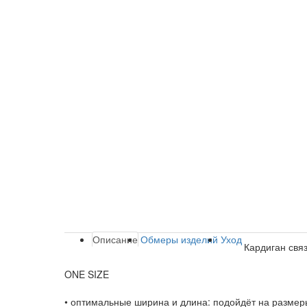
Описание
Обмеры изделий
Уход
Кардиган свя
ONE SIZE
• оптимальные ширина и длина: подойдёт на размеры