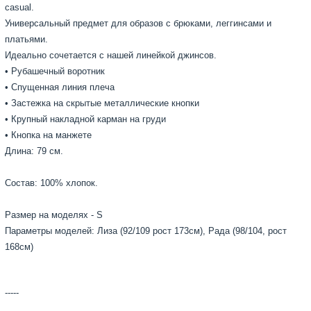
casual.
Универсальный предмет для образов с брюками, леггинсами и
платьями.
Идеально сочетается с нашей линейкой джинсов.
• Рубашечный воротник
• Спущенная линия плеча
• Застежка на скрытые металлические кнопки
• Крупный накладной карман на груди
• Кнопка на манжете
Длина: 79 см.
Состав: 100% хлопок.
Размер на моделях - S
Параметры моделей: Лиза (92/109 рост 173см), Рада (98/104, рост
168см)
-----