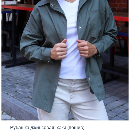
Рубашка джинсовая, хаки (пошив)