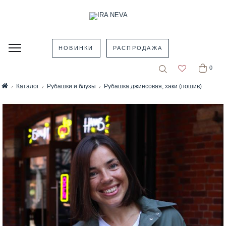
НОВИНКИ
РАСПРОДАЖА
0
Каталог
Рубашки и блузы
Рубашка джинсовая, хаки (пошив)