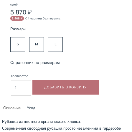
6 900 ₽
5 870 ₽
1 468 ₽
X 4 частями без переплат
Размеры
S
M
L
Справочник по размерам
Количество
ДОБАВИТЬ В КОРЗИНУ
Описание
Уход
Рубашка из плотного органического хлопка.
Современная свободная рубашка просто незаменима в гардеробе