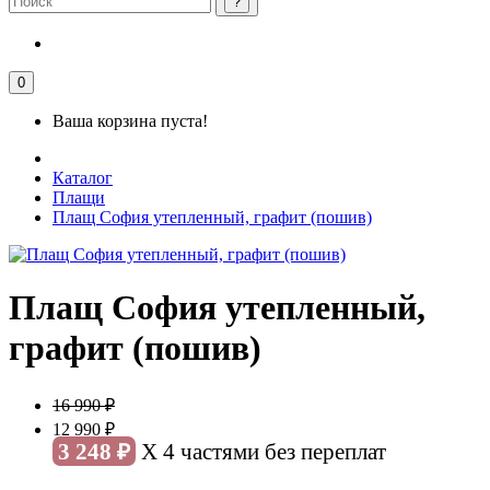
0
Ваша корзина пуста!
Каталог
Плащи
Плащ София утепленный, графит (пошив)
Плащ София утепленный,
графит (пошив)
16 990 ₽
12 990 ₽
3 248 ₽
X 4 частями без переплат