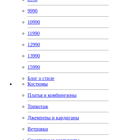
9990
10990
11990
12990
13990
15990
Блог о стиле
Костюмы
Платья и комбинезоны
Трикотаж
Джемперы и кардиганы
Ветровки