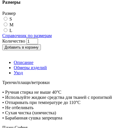
Размеры
Размер
S
M
L
Справочник по размерам
Количество
Добавить в корзину
Описание
Обмеры изделий
Уход
Тренчи/плащи/ветровки
• Ручная стирка не выше 40°C
• Используйте жидкие средства для тканей с пропиткой
• Отпаривать при температуре до 110°C
• Не отбеливать
• Сухая чистка (химчистка)
• Барабанная сушка запрещена
Плащ София