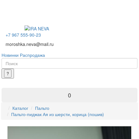
+7 967 555-90-23
moroshka.neva@mail.ru
Новинки
Распродажа
0
Каталог
Пальто
Пальто-пиджак Ая из шерсти, корица (пошив)