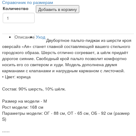
Справочник по размерам
Количество
Добавить в корзину
Описание
Уход
Двубортное пальто-пиджак из шерсти кроя
оверсайз «Ая» станет главной составляющей вашего стильного
городского образа. Шерсть отлично согревает, а шёлк придаёт
дорогое сияние. Свободный крой пальто позволит комфортно
носить его со свитером и худи. Модель дополнена двумя
карманами с клапанами и нагрудным карманом с листочкой.
• Цвет: корица
Состав: 90% шерсть, 10% шёлк.
Размер на модели - М
Рост модели: 168 см
Параметры модели: ОГ - 88 см, ОТ - 65 см, ОБ - 92 см (размер
S)
-----